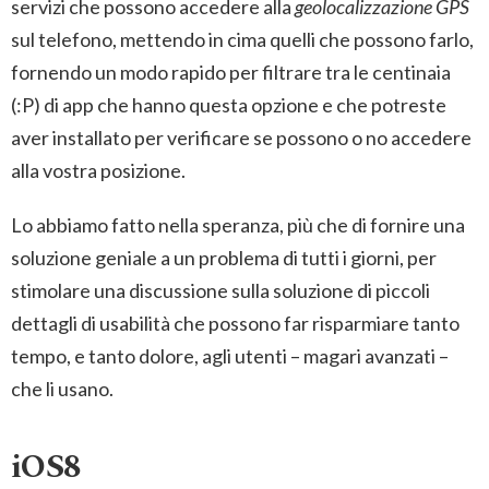
servizi che possono accedere alla
geolocalizzazione GPS
JOBS
sul telefono, mettendo in cima quelli che possono farlo,
fornendo un modo rapido per filtrare tra le centinaia
(:P) di app che hanno questa opzione e che potreste
CONTATTI
aver installato per verificare se possono o no accedere
alla vostra posizione.
Lo abbiamo fatto nella speranza, più che di fornire una
soluzione geniale a un problema di tutti i giorni, per
stimolare una discussione sulla soluzione di piccoli
dettagli di usabilità che possono far risparmiare tanto
tempo, e tanto dolore, agli utenti – magari avanzati –
che li usano.
iOS8