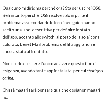
Qualcuno mi dirà: ma perché ora? Sta per uscire iOS8.
Beh intanto perché iOS8 risolve solo in parte il
problema: assecondando le loro linee guida hanno
scelto una label descrittiva per definire lo stato
dell’app, accanto allo switch, al posto della sola icona
colorata; bene! Ma il problema del filtraggio non è
ancora stato affrontato.
Non credo di essere l’unico ad avere questo tipo di
esigenza, avendo tante app installate, per cui
sharing is
caring
.
Chissà magari farà pensare qualche designer, magari
no.