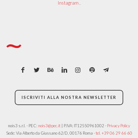
Instagram
.
ISCRIVITI ALLA NOSTRA NEWSLETTER
nois3 s.r.l. - PEC:
nois3@pec.it
| P.IVA: IT12550961002 -
Privacy Policy
Sede: Via Alberto da Giussano 62/D, 00176 Roma -
tel. +39 06 29 66 60