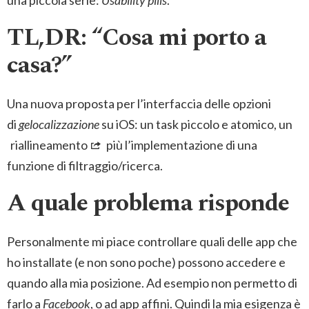
una piccola serie:
Usability pills
.
TL,DR: “Cosa mi porto a
casa?”
Una nuova proposta per l’interfaccia delle opzioni
di
gelocalizzazione
su iOS: un task piccolo e atomico, un
riallineamento
più l’implementazione di una
funzione di filtraggio/ricerca.
A quale problema risponde
Personalmente mi piace controllare quali delle app che
ho installate (e non sono poche) possono accedere e
quando alla mia posizione. Ad esempio non permetto di
farlo a
Facebook
, o ad app affini. Quindi la mia esigenza è